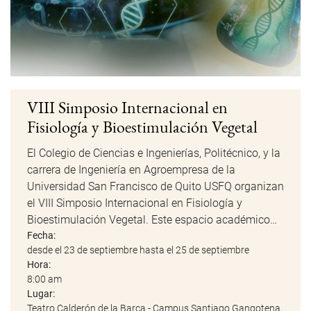
5to. Congreso de Investigación en
Materiales y Aplicaciones, CIMA
El Congreso de Investigación de Materiales y
Aplicaciones, CIMA, es un evento bianual
organizado por el Instituto de Energía y Materiales
de la USFQ que promueve la difusión y el
intercambio de conocimientos en el…
Fecha:
desde el 26 de octubre hasta el 30 de octubre
Hora:
9:00 am
Lugar:
Campus San Cristóbal USFQ