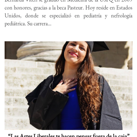
con honores, gracias a la beca Pasteur. Hoy reside en Estados
Unidos, donde se especializó en pediatría y nefrología
pediátrica. Su carrera...
“Las Artes Liberales te hacen pensar fuera de la caja”