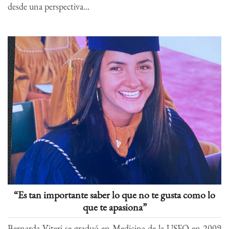
“Es tan importante saber lo que no te gusta como lo
que te apasiona”
Bernarda Viteri se graduó en Medicina de la USFQ en 2009